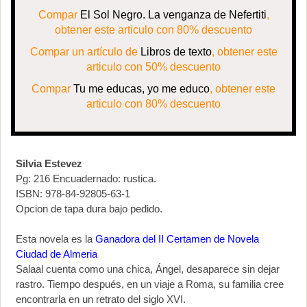
Compar
El Sol Negro. La venganza de Nefertiti
,
obtener este articulo con 80% descuento
Compar un artículo de
Libros de texto
, obtener este
articulo con 50% descuento
Compar
Tu me educas, yo me educo
, obtener este
articulo con 80% descuento
Silvia Estevez
Pg: 216 Encuadernado: rustica.
ISBN: 978-84-92805-63-1
Opcion de tapa dura bajo pedido.
Esta novela es la
Ganadora del II Certamen de Novela
Ciudad de Almeria
Salaal cuenta como una chica, Ángel, desaparece sin dejar
rastro. Tiempo después, en un viaje a Roma, su familia cree
encontrarla en un retrato del siglo XVI.