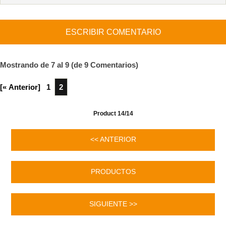
ESCRIBIR COMENTARIO
Mostrando de
7
al
9
(de
9
Comentarios)
[« Anterior]
1
2
Product 14/14
<< ANTERIOR
PRODUCTOS
SIGUIENTE >>