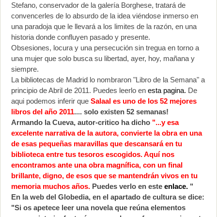
Stefano, conservador de la galería Borghese, tratará de
convencerles de lo absurdo de la idea viéndose inmerso en
una paradoja que le llevará a los limites de la razón, en una
historia donde confluyen pasado y presente.
Obsesiones, locura y una persecución sin tregua en torno a
una mujer que solo busca su libertad, ayer, hoy, mañana y
siempre.
La bibliotecas de Madrid lo nombraron "Libro de la Semana" a
principio de Abril de 2011. Puedes leerlo en
esta pagina.
De
aqui podemos inferir que
Salaal es uno de los 52 mejores
libros del año 2011
.... solo existen 52 semanas!
Armando la Cueva, autor-critico ha dicho
"...y esa
excelente narrativa de la autora, convierte la obra en una
de esas pequeñas maravillas que descansará en tu
biblioteca entre tus tesoros escogidos. Aquí nos
encontramos ante una obra magnífica, con un final
brillante, digno, de esos que se mantendrán vivos en tu
memoria muchos años.
Puedes verlo en este
enlace.
"
En la web del Globedia, en el apartado de cultura se dice:
"Si os apetece leer una novela que reúna elementos