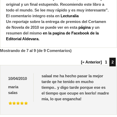
original y un final estupendo. Recomiendo este libro a
todo el mundo. Se lee muy rápido y es muy interesante".
El comentario integro esta en
Lecturalia
Un reportaje sobre la entrega de premios del Certamen
de Novela de 2010 se puede ver en esta
página
y un
resumen del mismo
en la pagina de Facebook de la
Editorial Aldevara.
Mostrando de
7
al
9
(de
9
Comentarios)
[« Anterior]
1
2
salaal me ha hecho pasar la mejor
10/04/2010
tarde qe he tenido en mucho
maria
tiempo.. y digo tarde porque ese es
salas
el tiempo que ocupe en leerlo! madre
mia, lo que engancha!